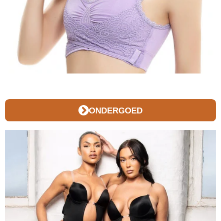
ONDERGOED