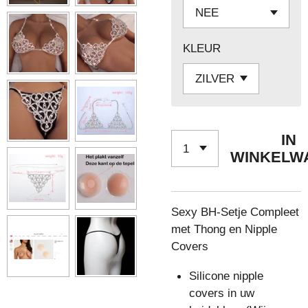
KLEUR
IN
WINKELW
Sexy BH-Setje Compleet
met Thong en Nipple
Covers
Silicone nipple
covers in uw