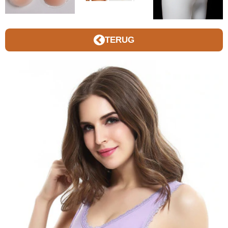
TERUG