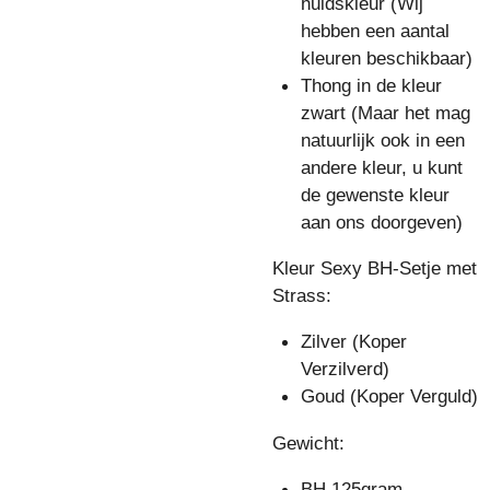
huidskleur (Wij
hebben een aantal
kleuren beschikbaar)
Thong in de kleur
zwart (Maar het mag
natuurlijk ook in een
andere kleur, u kunt
de gewenste kleur
aan ons doorgeven)
Kleur Sexy BH-Setje met
Strass:
Zilver (Koper
Verzilverd)
Goud (Koper Verguld)
Gewicht:
BH 125gram