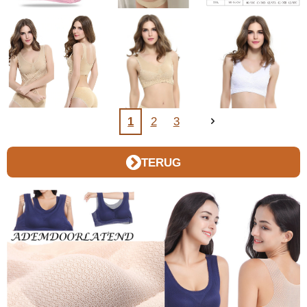
1
2
3
TERUG