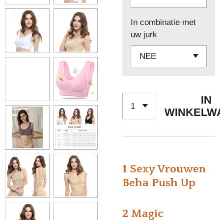
In combinatie met
uw jurk
IN
WINKELW
1 Sexy Vrouwen
Beha Push Up
2 Magic