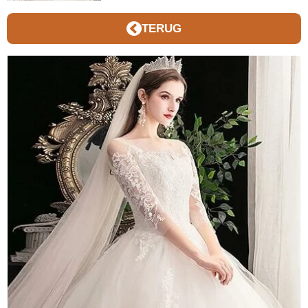
TERUG