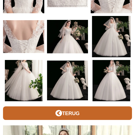
TERUG