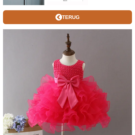
TERUG