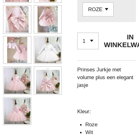
IN
WINKELW
Prinses Jurkje met
volume plus een elegant
jasje
Kleur:
Roze
Wit