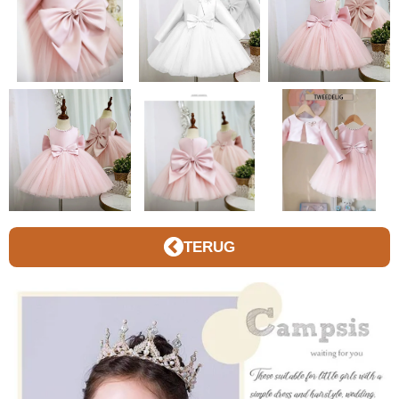
TERUG