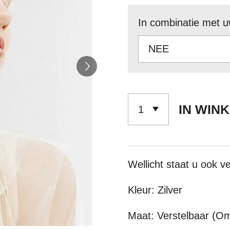
In combinatie met u
IN WIN
Wellicht staat u ook 
Kleur: Zilver
Maat: Verstelbaar (O