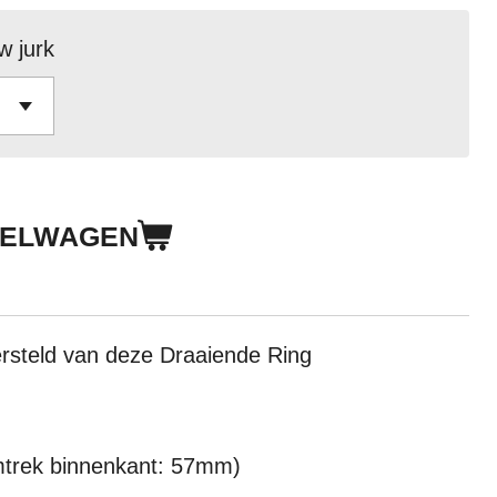
w jurk
KELWAGEN
versteld van deze Draaiende Ring
mtrek binnenkant: 57mm)