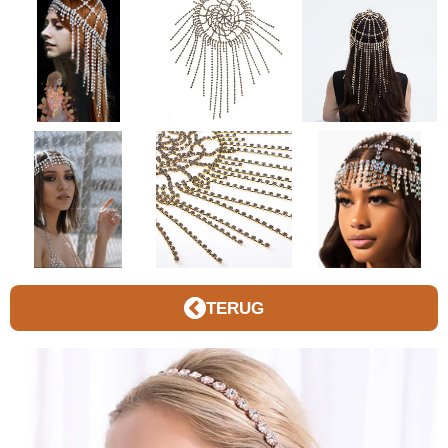
TERUG