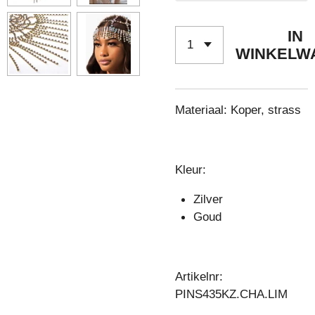
IN
WINKELW
Materiaal: Koper, strass
Kleur:
Zilver
Goud
Artikelnr:
PINS435KZ.CHA.LIM