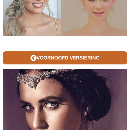
VOORHOOFD VERSIERING