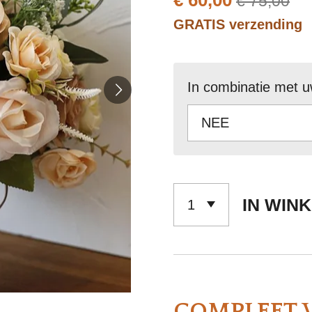
€ 60,00
€ 75,00
GRATIS verzending
In combinatie met u
IN WIN
COMPLEET V