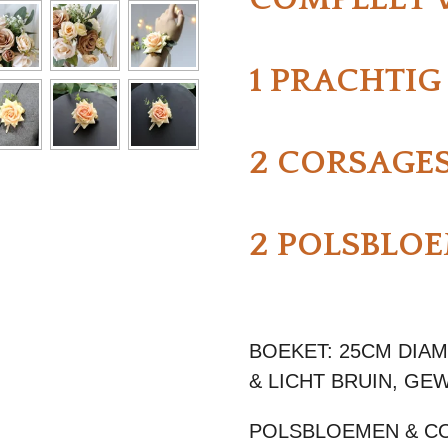
1 PRACHTIG
2 CORSAGE
2 POLSBLO
BOEKET: 25CM DIA
& LICHT BRUIN, GE
POLSBLOEMEN & CO