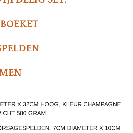
 BOEKET
SPELDEN
EMEN
METER X 32CM HOOG, KLEUR CHAMPAGNE
WICHT 580 GRAM
RSAGESPELDEN: 7CM DIAMETER X 10CM