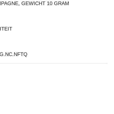
PAGNE, GEWICHT 10 GRAM
ITEIT
KG.NC.NFTQ