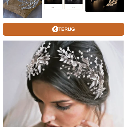
TERUG