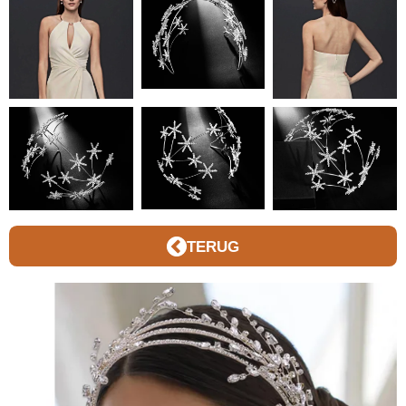
TERUG