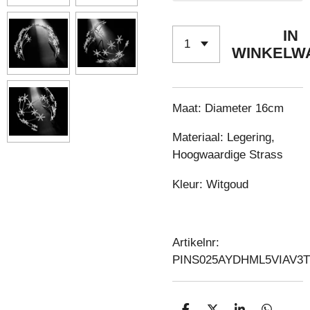
IN
WINKELW
Maat: Diameter 16cm
Materiaal: Legering,
Hoogwaardige Strass
Kleur: Witgoud
Artikelnr:
PINS025AYDHML5VIAV3T