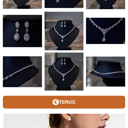
TERUG