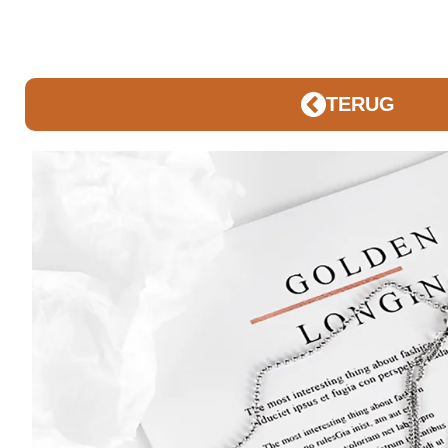
TERUG