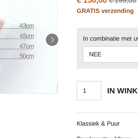
€ 150,00
€ 199,00
GRATIS verzending
In combinatie met u
IN WIN
Klassiek & Puur