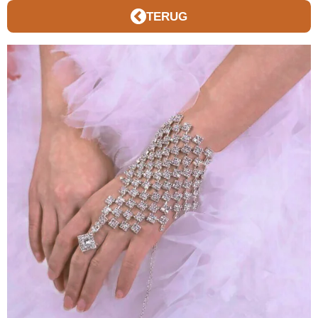
TERUG