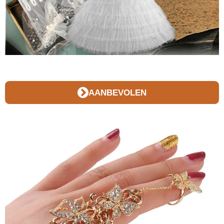
AANBEVOLEN