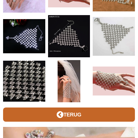
TERUG