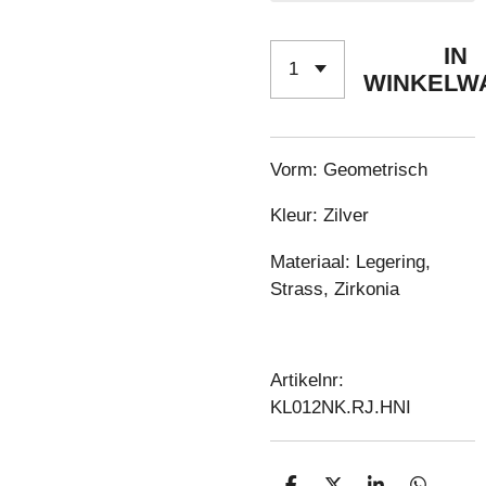
IN
WINKELW
Vorm: Geometrisch
Kleur: Zilver
Materiaal: Legering,
Strass, Zirkonia
Artikelnr:
KL012NK.RJ.HNI