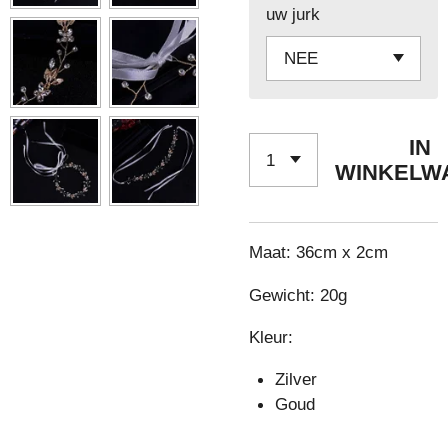
uw jurk
IN
WINKELW
Maat: 36cm x 2cm
Gewicht: 20g
Kleur:
Zilver
Goud