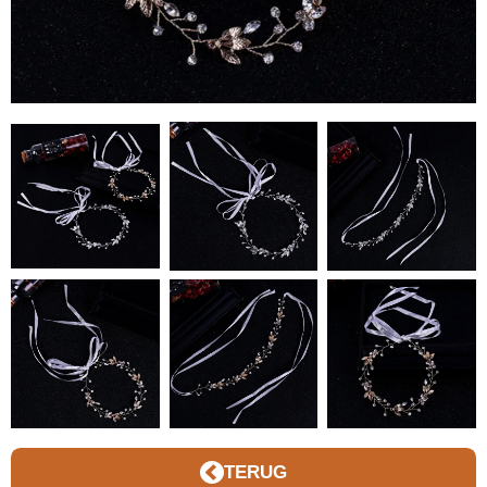
TERUG