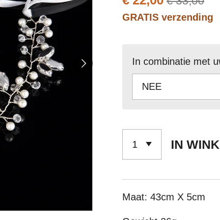
€ 22,00
€ 33,00
GRATIS verzending
In combinatie met u
IN WIN
Maat: 43cm X 5cm