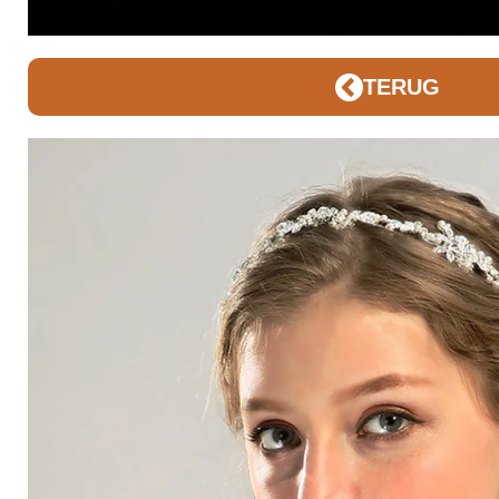
TERUG