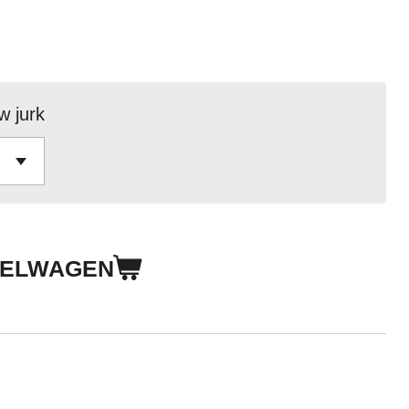
w jurk
KELWAGEN