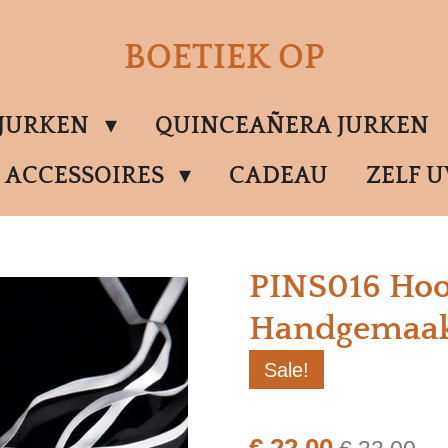
BOETIEK OP
SJURKEN
QUINCEAÑERA JURKEN
ACCESSOIRES
CADEAU
ZELF 
PINS016 Hoo
Handgemaa
Sale!