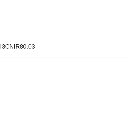
JII3CNIR80.03