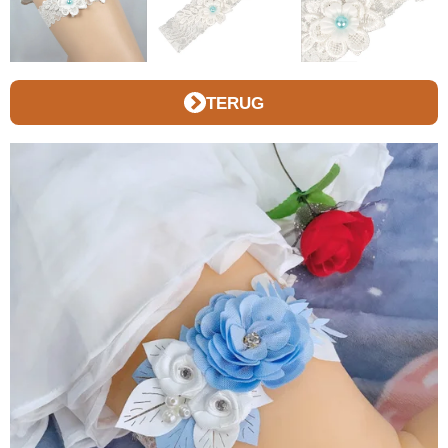
TERUG