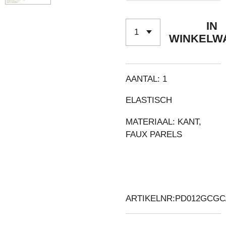
IN
WINKELW
AANTAL: 1
ELASTISCH
MATERIAAL: KANT,
FAUX PARELS
ARTIKELNR:PD012GCGC/