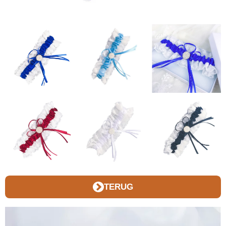
TERUG