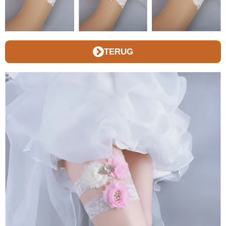
TERUG