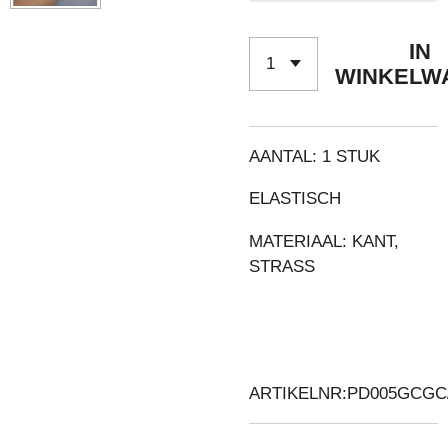
IN
WINKELW
AANTAL: 1 STUK
ELASTISCH
MATERIAAL: KANT,
STRASS
ARTIKELNR:PD005GCGC/