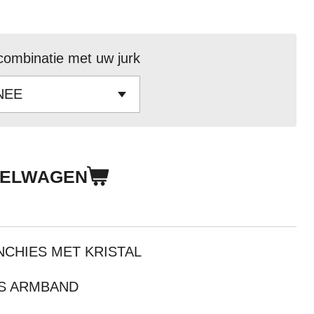
combinatie met uw jurk
KELWAGEN
CHIES MET KRISTAL
LS ARMBAND