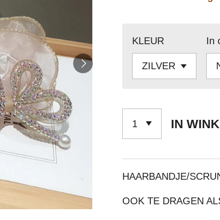
KLEUR
In 
IN WIN
HAARBANDJE/SCRUN
OOK TE DRAGEN A