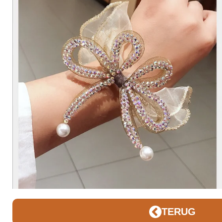
TERUG