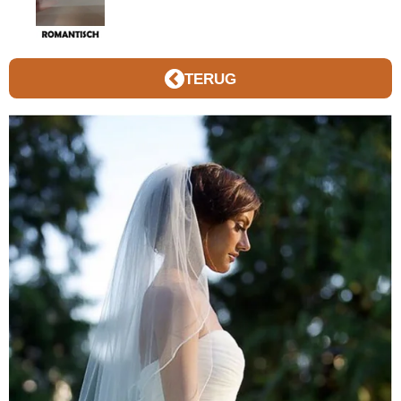
TERUG