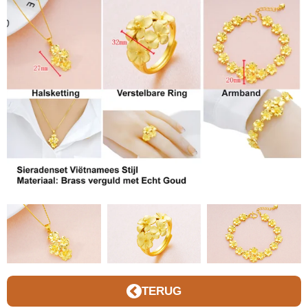
TERUG