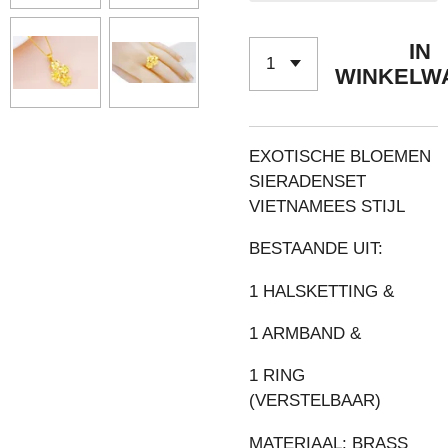
IN
WINKELW
EXOTISCHE BLOEMEN
SIERADENSET
VIETNAMEES STIJL
BESTAANDE UIT:
1 HALSKETTING &
1 ARMBAND &
1 RING
(VERSTELBAAR)
MATERIAAL: BRASS