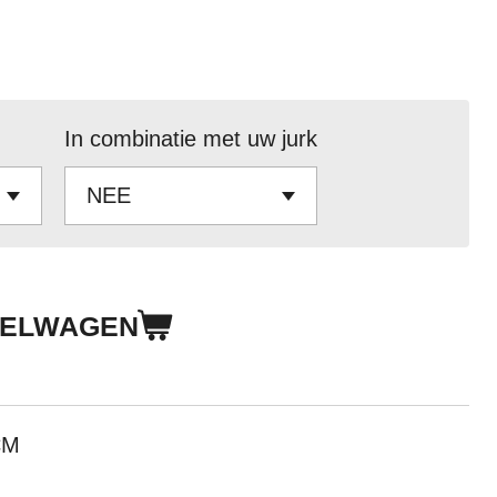
In combinatie met uw jurk
KELWAGEN
CM