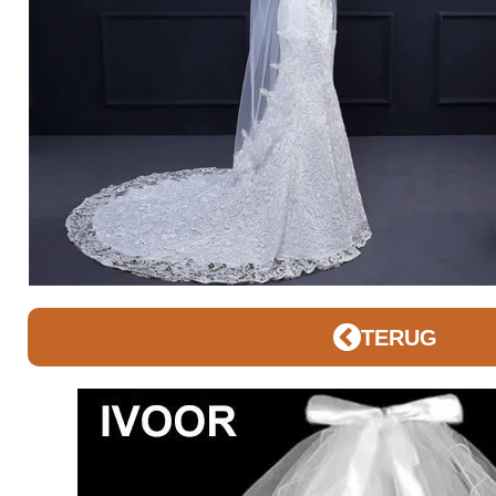
TERUG