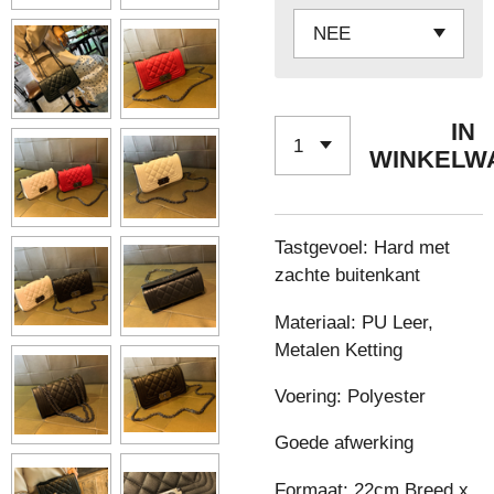
IN
WINKELW
Tastgevoel: Hard met
zachte buitenkant
Materiaal: PU Leer,
Metalen Ketting
Voering: Polyester
Goede afwerking
Formaat: 22cm Breed x