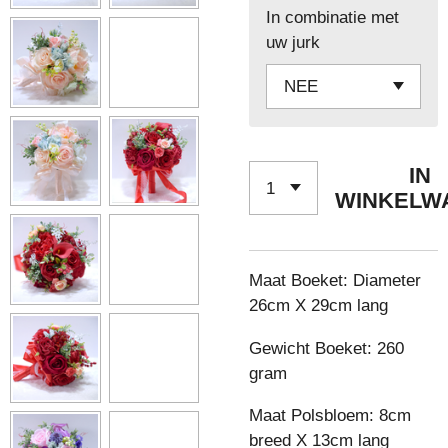
In combinatie met
uw jurk
IN
WINKELW
Maat Boeket: Diameter
26cm X 29cm lang
Gewicht Boeket: 260
gram
Maat Polsbloem: 8cm
breed X 13cm lang