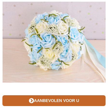
n
AANBEVOLEN VOOR U