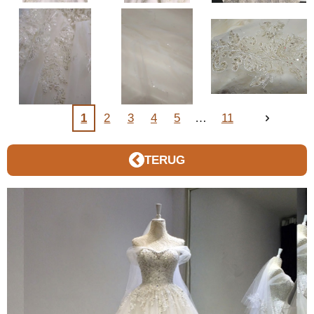
1
2
3
4
5
11
TERUG