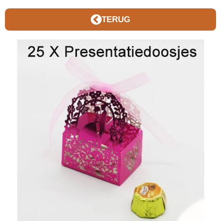
TERUG