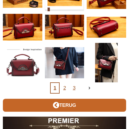
1
2
3
TERUG