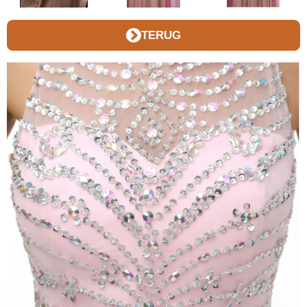
TERUG