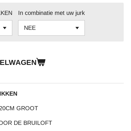
KKEN
In combinatie met uw jurk
KELWAGEN
IKKEN
> 20CM GROOT
OOR DE BRUILOFT