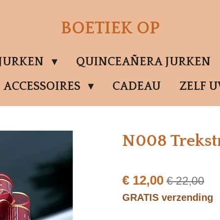
BOETIEK OP
SJURKEN
QUINCEAÑERA JURKEN
ACCESSOIRES
CADEAU
ZELF 
N008 Trekst
€ 12,00
€ 22,00
GRATIS verzending