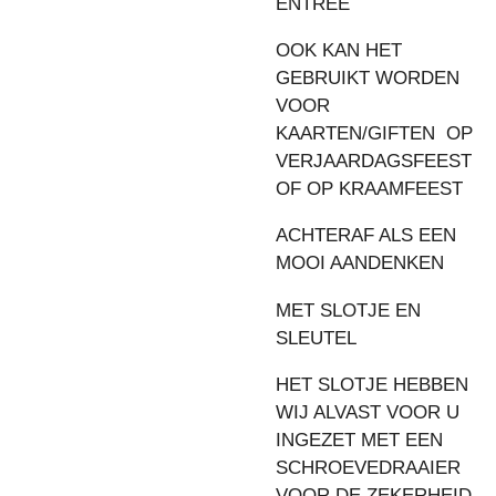
ENTREE
OOK KAN HET
GEBRUIKT WORDEN
VOOR
KAARTEN/GIFTEN OP
VERJAARDAGSFEEST
OF OP KRAAMFEEST
ACHTERAF ALS EEN
MOOI AANDENKEN
MET SLOTJE EN
SLEUTEL
HET SLOTJE HEBBEN
WIJ ALVAST VOOR U
INGEZET MET EEN
SCHROEVEDRAAIER
VOOR DE ZEKERHEID,