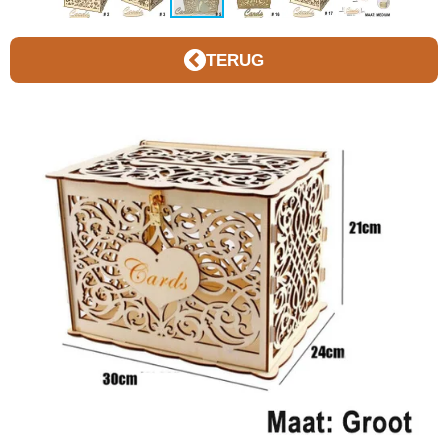
TERUG