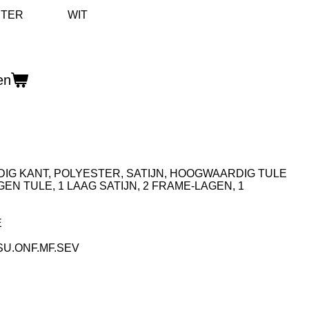
en
IG KANT, POLYESTER, SATIJN, HOOGWAARDIG TULE
GEN TULE, 1 LAAG SATIJN, 2 FRAME-LAGEN, 1
E
SU.ONF.MF.SEV