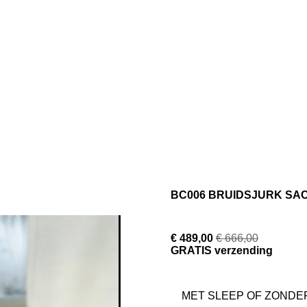
BC006 BRUIDSJURK SA
€ 489,00
€ 666,00
GRATIS verzending
MET SLEEP OF ZONDE