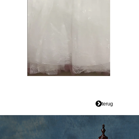
terug