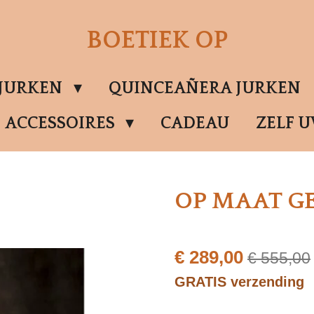
BOETIEK OP
SJURKEN
QUINCEAÑERA JURKEN
ACCESSOIRES
CADEAU
ZELF 
OP MAAT G
€ 289,00
€ 555,00
GRATIS verzending