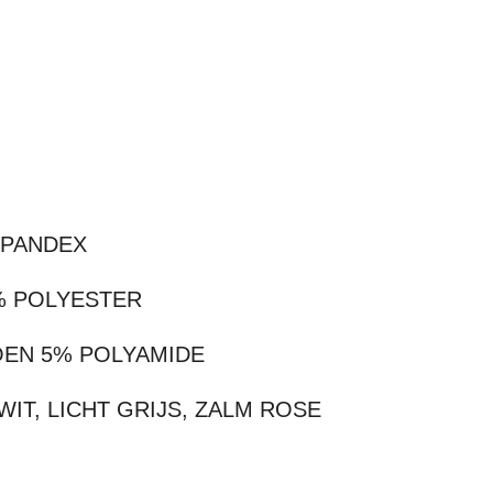
SPANDEX
0% POLYESTER
OEN 5% POLYAMIDE
IT, LICHT GRIJS, ZALM ROSE