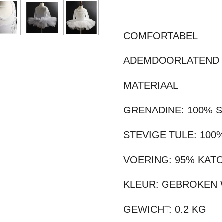
COMFORTABEL
ADEMDOORLATEND
MATERIAAL
GRENADINE: 100% 
STEVIGE TULE: 10
VOERING: 95% KAT
KLEUR: GEBROKEN W
GEWICHT: 0.2 KG