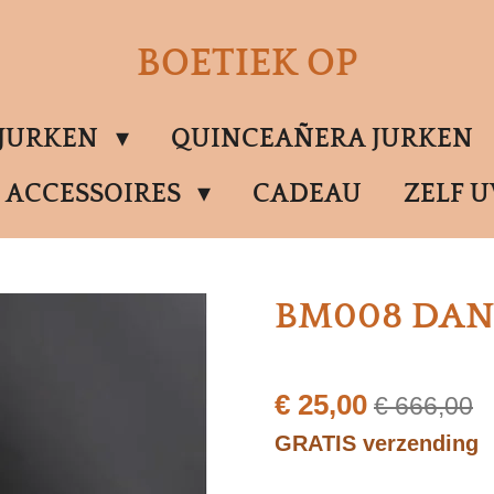
BOETIEK OP
SJURKEN
QUINCEAÑERA JURKEN
ACCESSOIRES
CADEAU
ZELF 
BM008 DANS
€ 25,00
€ 666,00
GRATIS verzending