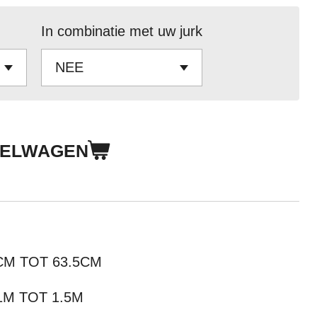
In combinatie met uw jurk
KELWAGEN
M TOT 63.5CM
1M TOT 1.5M