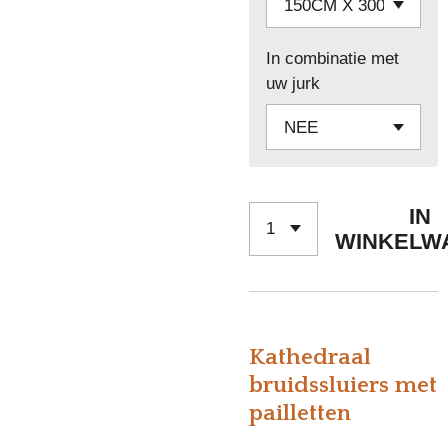
In combinatie met
uw jurk
IN
WINKELW
Kathedraal
bruidssluiers met
pailletten