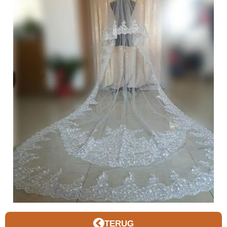
TERUG