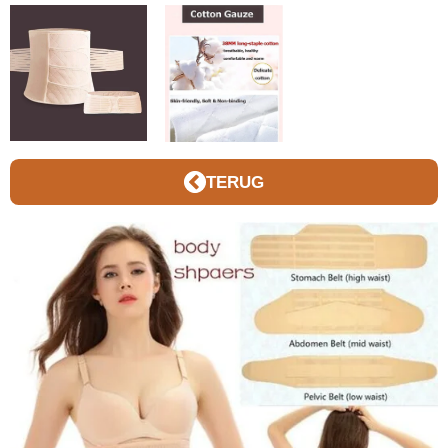
TERUG