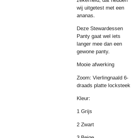
wij uitgetest met een
ananas.
Deze Stewardessen
Panty gaat wel iets
langer mee dan een
gewone panty.
Mooie afwerking
Zoom: Vierlingnaald 6-
draads platte locksteek
Kleur:
1 Grijs
2 Zwart
3 Beige