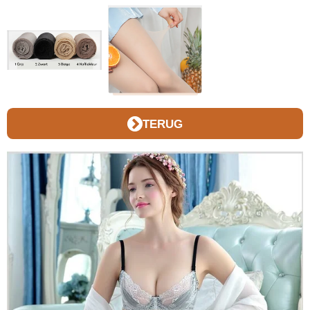
TERUG