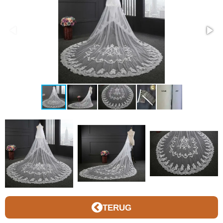
TERUG