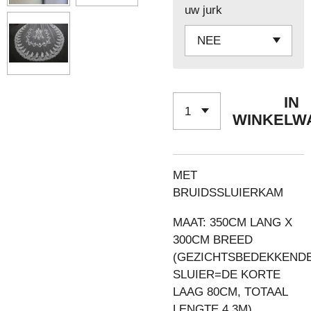
uw jurk
IN
WINKELW
MET
BRUIDSSLUIERKAM
MAAT: 350CM LANG X
300CM BREED
(GEZICHTSBEDEKKEND
SLUIER=DE KORTE
LAAG 80CM, TOTAAL
LENGTE 4.3M)