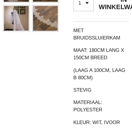
WINKELW
MET
BRUIDSSLUIERKAM
MAAT: 180CM LANG X
150CM BREED
(LAAG A 100CM, LAAG
B 80CM)
STEVIG
MATERIAAL:
POLYESTER
KLEUR: WIT, IVOOR