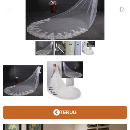
TERUG