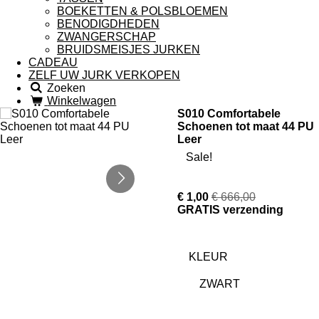
BOEKETTEN & POLSBLOEMEN
BENODIGDHEDEN
ZWANGERSCHAP
BRUIDSMEISJES JURKEN
CADEAU
ZELF UW JURK VERKOPEN
Zoeken
Winkelwagen
S010 Comfortabele
Schoenen tot maat 44 PU
Leer
Sale!
€ 1,00
€ 666,00
GRATIS verzending
KLEUR