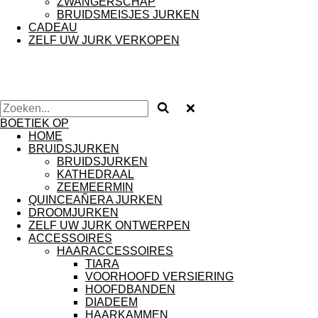
ZWANGERSCHAP
BRUIDSMEISJES JURKEN
CADEAU
ZELF UW JURK VERKOPEN
BOETIEK OP
HOME
BRUIDSJURKEN
BRUIDSJURKEN
KATHEDRAAL
ZEEMEERMIN
QUINCEAÑERA JURKEN
DROOMJURKEN
ZELF UW JURK ONTWERPEN
ACCESSOIRES
HAARACCESSOIRES
TIARA
VOORHOOFD VERSIERING
HOOFDBANDEN
DIADEEM
HAARKAMMEN