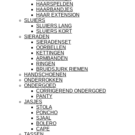
HAARSPELDEN
HAARBANDJES
HAAR EXTENSION
SLUIERS
SLUIERS LANG
SLUIERS KORT
SIERADEN
SIERADENSET
OORBELLEN
KETTINGEN
ARMBANDEN
RINGEN
BRUIDSJURK RIEMEN
HANDSCHOENEN
ONDERROKKEN
ONDERGOED
CORRIGEREND ONDERGOED
PANTY
JASJES
STOLA
PONCHO
SJAAL
BOLERO
CAPE
TASSEN