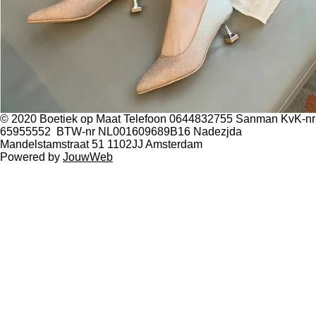
© 2020 Boetiek op Maat Telefoon 0644832755 Sanman KvK-nr
65955552 BTW-nr NL001609689B16 Nadezjda
Mandelstamstraat 51 1102JJ Amsterdam
Powered by
JouwWeb