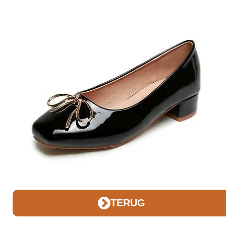
TERUG