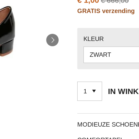
€ 1,00
€ 666,00
GRATIS verzending
KLEUR
IN WIN
MODIEUZE SCHOEN