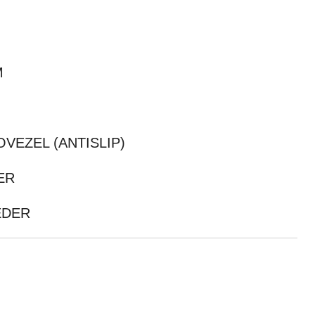
M
VEZEL (ANTISLIP)
ER
EDER