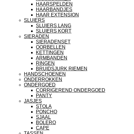
HAARSPELDEN
HAARBANDJES
HAAR EXTENSION
SLUIERS
SLUIERS LANG
SLUIERS KORT
SIERADEN
SIERADENSET
OORBELLEN
KETTINGEN
ARMBANDEN
RINGEN
BRUIDSJURK RIEMEN
HANDSCHOENEN
ONDERROKKEN
ONDERGOED
CORRIGEREND ONDERGOED
PANTY
JASJES
STOLA
PONCHO
SJAAL
BOLERO
CAPE
TASSEN