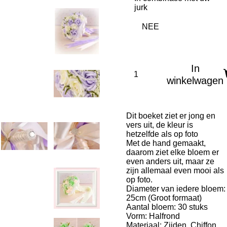
jurk
In
winkelwagen
Dit boeket ziet er jong en
vers uit, de kleur is
hetzelfde als op foto
Met de hand gemaakt,
daarom ziet elke bloem er
even anders uit, maar ze
zijn allemaal even mooi als
op foto.
Diameter van iedere bloem:
25cm (Groot formaat)
Aantal bloem: 30 stuks
Vorm: Halfrond
Materiaal: Zijden, Chiffon,