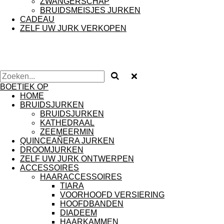
ZWANGERSCHAP
BRUIDSMEISJES JURKEN
CADEAU
ZELF UW JURK VERKOPEN
BOETIEK OP
HOME
BRUIDSJURKEN
BRUIDSJURKEN
KATHEDRAAL
ZEEMEERMIN
QUINCEAÑERA JURKEN
DROOMJURKEN
ZELF UW JURK ONTWERPEN
ACCESSOIRES
HAARACCESSOIRES
TIARA
VOORHOOFD VERSIERING
HOOFDBANDEN
DIADEEM
HAARKAMMEN