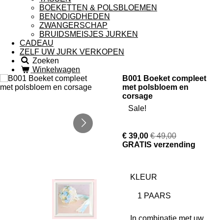
BOEKETTEN & POLSBLOEMEN
BENODIGDHEDEN
ZWANGERSCHAP
BRUIDSMEISJES JURKEN
CADEAU
ZELF UW JURK VERKOPEN
Zoeken
Winkelwagen
B001 Boeket compleet
met polsbloem en
corsage
Sale!
€ 39,00
€ 49,00
GRATIS verzending
KLEUR
In combinatie met uw