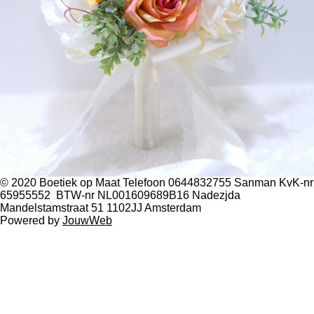
© 2020 Boetiek op Maat Telefoon 0644832755 Sanman KvK-nr
65955552 BTW-nr NL001609689B16 Nadezjda
Mandelstamstraat 51 1102JJ Amsterdam
Powered by
JouwWeb