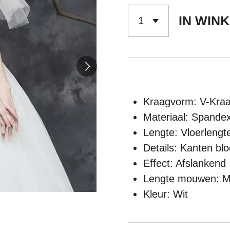
IN WIN
Kraagvorm: V-Kra
Materiaal: Spande
Lengte: Vloerlengt
Details: Kanten bl
Effect: Afslankend
Lengte mouwen: M
Kleur: Wit