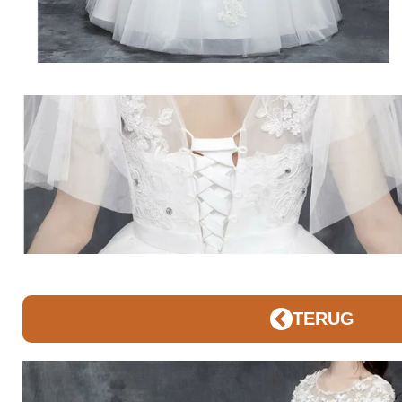
TERUG