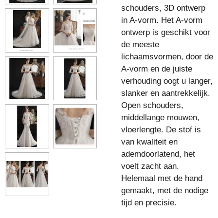
schouders, 3D ontwerp
in A-vorm. Het A-vorm
ontwerp is geschikt voor
de meeste
lichaamsvormen, door de
A-vorm en de juiste
verhouding oogt u langer,
slanker en aantrekkelijk.
Open schouders,
middellange mouwen,
vloerlengte. De stof is
van kwaliteit en
ademdoorlatend, het
voelt zacht aan.
Helemaal met de hand
gemaakt, met de nodige
tijd en precisie.