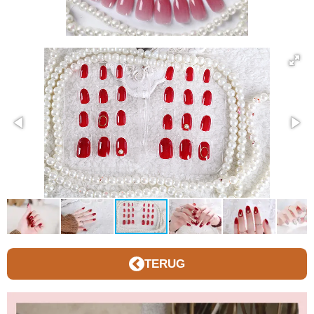
TERUG