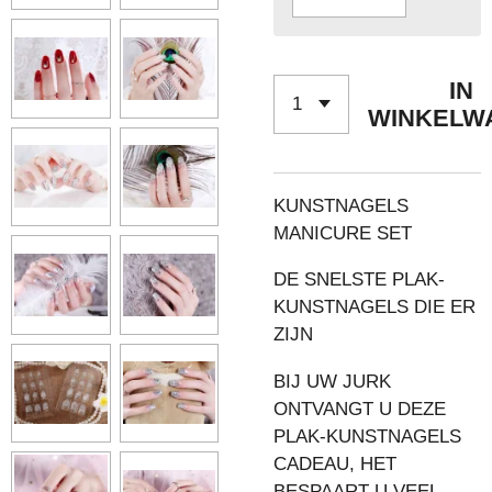
IN
WINKELW
KUNSTNAGELS
MANICURE SET
DE SNELSTE PLAK-
KUNSTNAGELS DIE ER
ZIJN
BIJ UW JURK
ONTVANGT U DEZE
PLAK-KUNSTNAGELS
CADEAU, HET
BESPAART U VEEL