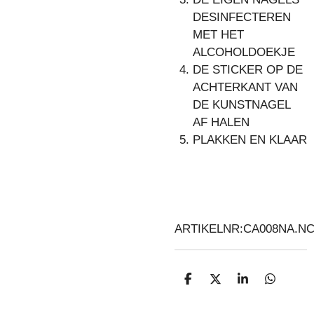
DESINFECTEREN
MET HET
ALCOHOLDOEKJE
DE STICKER OP DE
ACHTERKANT VAN
DE KUNSTNAGEL
AF HALEN
PLAKKEN EN KLAAR
ARTIKELNR:CA008NA.N
D
D
S
D
E
E
H
E
L
E
A
L